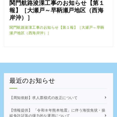
関門航路浚渫工事のお知らせ【第１
報】［大瀬戸～早鞆瀬戸地区（西海
岸沖）］
関門航路浚渫工事のお知らせ【第１報】［大瀬戸～早鞆
瀬戸地区（西海岸沖）］
最近のお知らせ
【周知依頼】求人票様式の改正について
【情報提供】 「令和８年熊本地震」に伴う海技免状・操
縦免許証等の弾力的な運用について