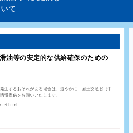
ついて
潤滑油等の安定的な供給確保のための
発生するおそれがある場合は、速やかに「国土交通省（中
情報提供をお願いいたします。
osei.html