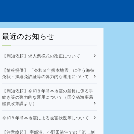
最近のお知らせ
【周知依頼】求人票様式の改正について
【情報提供】 「令和８年熊本地震」に伴う海技
免状・操縦免許証等の弾力的な運用について
【周知依頼】令和８年熊本地震の船員に係る手
続き等の弾力的な運用について（国交省海事局
船員政策課より）
令和８年熊本地震による被害状況等について
【注意喚起】 宇部港、小野田港沖での「流し刺