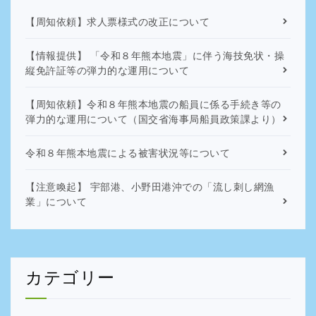
【周知依頼】求人票様式の改正について
【情報提供】 「令和８年熊本地震」に伴う海技免状・操
縦免許証等の弾力的な運用について
【周知依頼】令和８年熊本地震の船員に係る手続き等の
弾力的な運用について（国交省海事局船員政策課より）
令和８年熊本地震による被害状況等について
【注意喚起】 宇部港、小野田港沖での「流し刺し網漁
業」について
カテゴリー