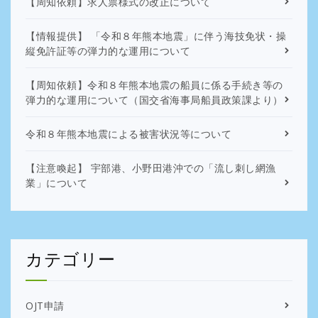
【周知依頼】求人票様式の改正について
【情報提供】 「令和８年熊本地震」に伴う海技免状・操
縦免許証等の弾力的な運用について
【周知依頼】令和８年熊本地震の船員に係る手続き等の
弾力的な運用について（国交省海事局船員政策課より）
令和８年熊本地震による被害状況等について
【注意喚起】 宇部港、小野田港沖での「流し刺し網漁
業」について
カテゴリー
OJT申請