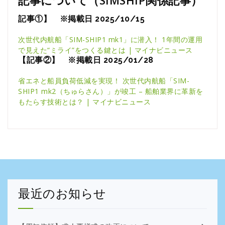
記事について（SIMSHIP関係記事）
記事①】 ※掲載日 2025/10/15
次世代内航船「SIM-SHIP1 mk1」に潜入！ 1年間の運用
で見えた“ミライ”をつくる鍵とは | マイナビニュース
【記事②】
※掲載日 2025/01/28
省エネと船員負荷低減を実現！ 次世代内航船「SIM-
SHIP1 mk2（ちゅらさん）」が竣工 – 船舶業界に革新を
もたらす技術とは？ | マイナビニュース
最近のお知らせ