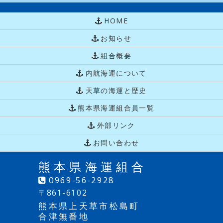
HOME
お知らせ
組合概要
内航海運について
天草の海運と歴史
熊本県海運組合員一覧
外部リンク
お問い合わせ
熊本県海運組合
0969-56-2928
〒861-6102
熊本県上天草市松島町
合津無番地