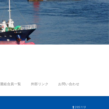
運組合員一覧
外部リンク
お問い合わせ
395119