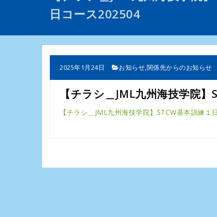
日コース202504
2025年1月24日
お知らせ
,
関係先からのお知らせ
【チラシ＿JML九州海技学院】S
【チラシ＿JML九州海技学院】STCW基本訓練１日コ