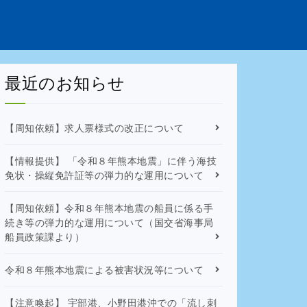
最近のお知らせ
【周知依頼】求人票様式の改正について
【情報提供】 「令和８年熊本地震」に伴う海技
免状・操縦免許証等の弾力的な運用について
【周知依頼】令和８年熊本地震の船員に係る手
続き等の弾力的な運用について（国交省海事局
船員政策課より）
令和８年熊本地震による被害状況等について
【注意喚起】 宇部港、小野田港沖での「流し刺