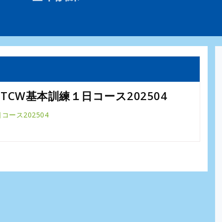
TCW基本訓練１日コース202504
ース202504