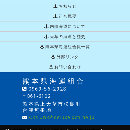
お知らせ
組合概要
内航海運について
天草の海運と歴史
熊本県海運組合員一覧
外部リンク
お問い合わせ
熊本県海運組合
0969-56-2928
〒861-6102
熊本県上天草市松島町
合津無番地
k.kaiunk@deluxe.ocn.ne.jp