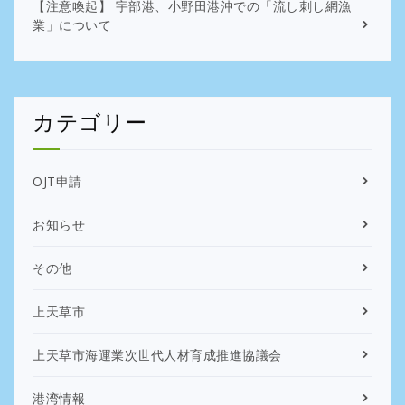
【注意喚起】 宇部港、小野田港沖での「流し刺し網漁
業」について
カテゴリー
OJT申請
お知らせ
その他
上天草市
上天草市海運業次世代人材育成推進協議会
港湾情報