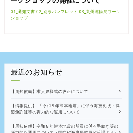
ークショップの開催について
01_通知文書
02_別添パンフレット
03_九州運輸局ワーク
ショップ
最近のお知らせ
【周知依頼】求人票様式の改正について
【情報提供】 「令和８年熊本地震」に伴う海技免状・操
縦免許証等の弾力的な運用について
【周知依頼】令和８年熊本地震の船員に係る手続き等の
弾力的な運用について（国交省海事局船員政策課より）