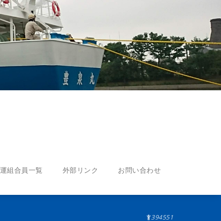
運組合員一覧
外部リンク
お問い合わせ
394551