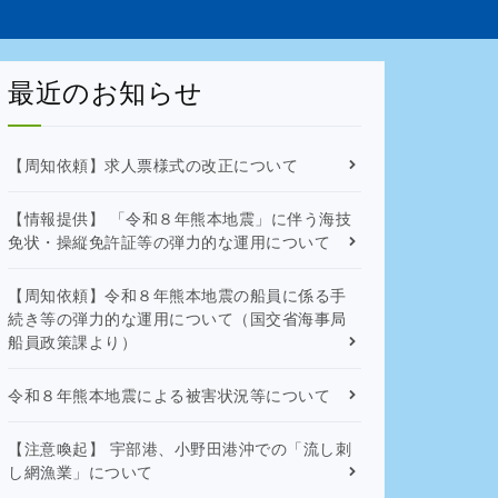
最近のお知らせ
【周知依頼】求人票様式の改正について
【情報提供】 「令和８年熊本地震」に伴う海技
免状・操縦免許証等の弾力的な運用について
【周知依頼】令和８年熊本地震の船員に係る手
続き等の弾力的な運用について（国交省海事局
船員政策課より）
令和８年熊本地震による被害状況等について
【注意喚起】 宇部港、小野田港沖での「流し刺
し網漁業」について