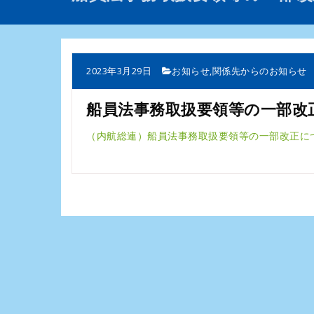
2023年3月29日
お知らせ
,
関係先からのお知らせ
船員法事務取扱要領等の一部改
（内航総連）船員法事務取扱要領等の一部改正に