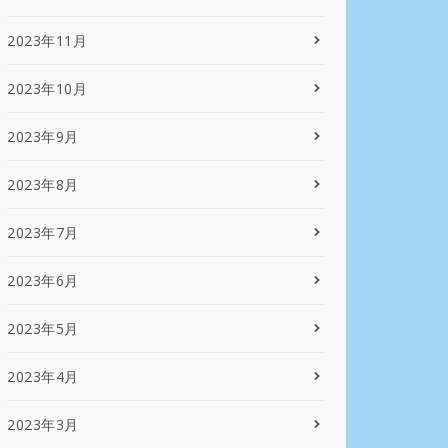
2023年11月
2023年10月
2023年9月
2023年8月
2023年7月
2023年6月
2023年5月
2023年4月
2023年3月